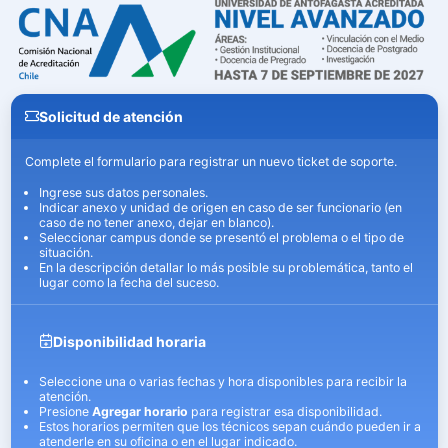
Solicitud de atención
Complete el formulario para registrar un nuevo ticket de soporte.
Ingrese sus datos personales.
Indicar anexo y unidad de origen en caso de ser funcionario (en
caso de no tener anexo, dejar en blanco).
Seleccionar campus donde se presentó el problema o el tipo de
situación.
En la descripción detallar lo más posible su problemática, tanto el
lugar como la fecha del suceso.
Disponibilidad horaria
Seleccione una o varias fechas y hora disponibles para recibir la
atención.
Presione
Agregar horario
para registrar esa disponibilidad.
Estos horarios permiten que los técnicos sepan cuándo pueden ir a
atenderle en su oficina o en el lugar indicado.